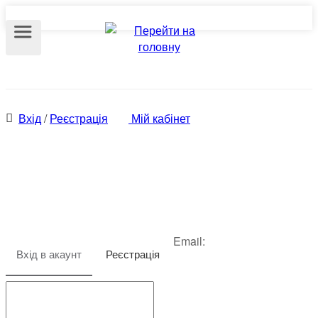
Вхід
/
Реєстрація
Мій кабінет
Вхід в акаунт
Email:
Вхід в акаунт
Реєстрація