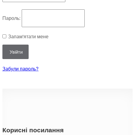
Пароль:
Запам'ятати мене
Увійти
Забули пароль?
Корисні посилання