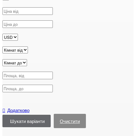
Шукати варіанти
Очистити