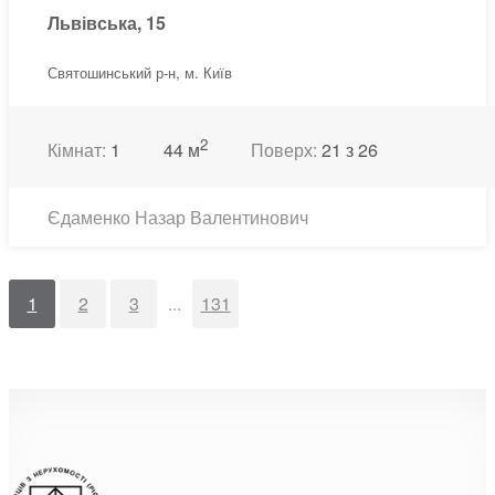
Львівська, 15
Святошинський р-н, м. Київ
2
Кімнат:
1
44 м
Поверх:
21 з 26
Єдаменко Назар Валентинович
1
2
3
...
131