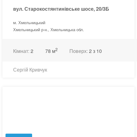
вул. Старокостянтинівське шосе, 20/3Б
м. Хмельницький
Хмельницький р-н., Хмельницька обл.
2
Кімнат:
2
78 м
Поверх:
2 з 10
Сергій Кривчук