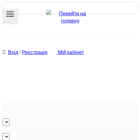
Вхід
/
Реєстрація
Мій кабінет
Продаж квартир