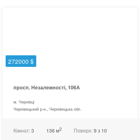
272000 $
просп. Незалежності, 106А
м. Чернівці
Чернівецький р-н., Чернівецька обл.
2
Кімнат:
3
136 м
Поверх:
9 з 10