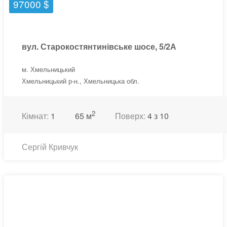
97000 $
вул. Старокостянтинівське шосе, 5/2А
м. Хмельницький
Хмельницький р-н., Хмельницька обл.
2
Кімнат:
1
65 м
Поверх:
4 з 10
Сергій Кривчук