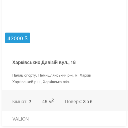
42000 $
Харківських Дивізій вул., 18
Палац спорту, Немишлянський р-н, м. Харків
Харківський р-н., Харківська обл.
2
Кімнат:
2
45 м
Поверх:
3 з 5
VALION