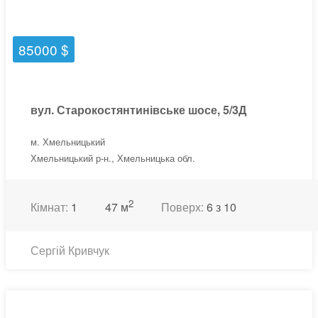
85000 $
вул. Старокостянтинівське шосе, 5/3Д
м. Хмельницький
Хмельницький р-н., Хмельницька обл.
2
Кімнат:
1
47 м
Поверх:
6 з 10
Сергій Кривчук