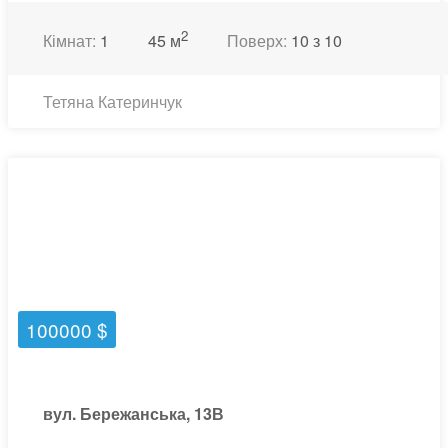
2
Кімнат:
1
45 м
Поверх:
10 з 10
Тетяна Катеринчук
100000 $
вул. Бережанська, 13В