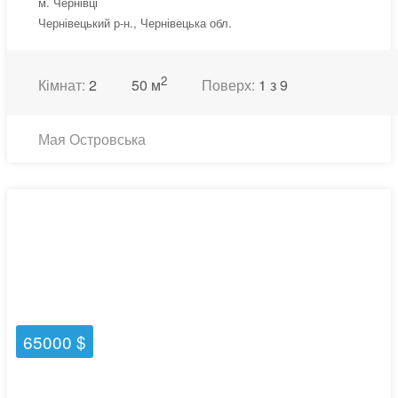
м. Чернівці
Чернівецький р-н., Чернівецька обл.
2
Кімнат:
2
50 м
Поверх:
1 з 9
Мая Островська
65000 $