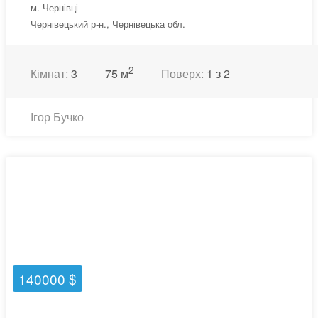
м. Чернівці
Чернівецький р-н., Чернівецька обл.
2
Кімнат:
3
75 м
Поверх:
1 з 2
Ігор Бучко
140000 $