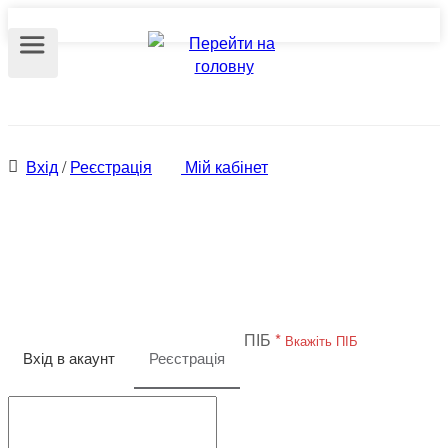
Вхід
/
Реєстрація
Мій кабінет
Реєстрація
ПІБ
*
Вкажіть ПІБ
Вхід в акаунт
Реєстрація