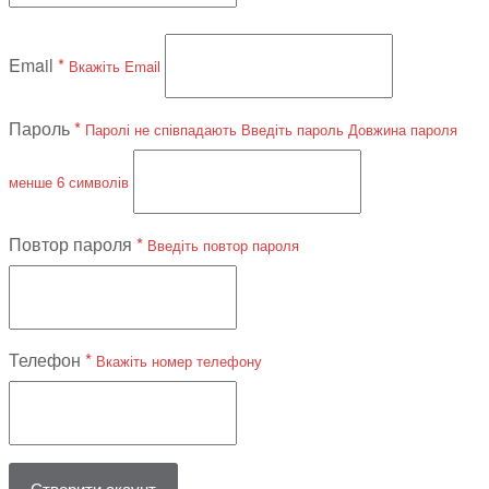
Email
*
Вкажіть Email
Пароль
*
Паролі не співпадають
Введіть пароль
Довжина пароля
менше 6 символів
Повтор пароля
*
Введіть повтор пароля
Телефон
*
Вкажіть номер телефону
Створити акаунт