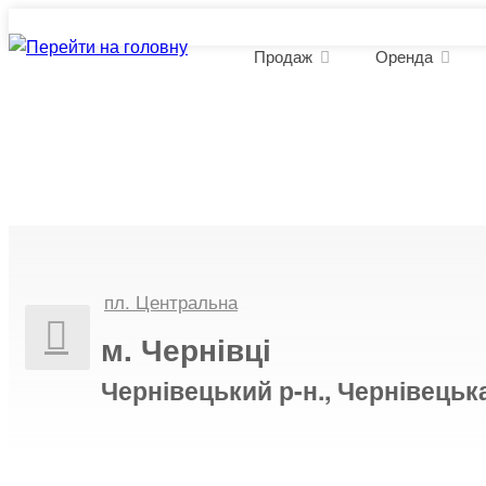
Продаж
Оренда
Оренда комерційної нерух
пл. Центральна
м. Чернівці
Чернівецький р-н., Чернівецьк