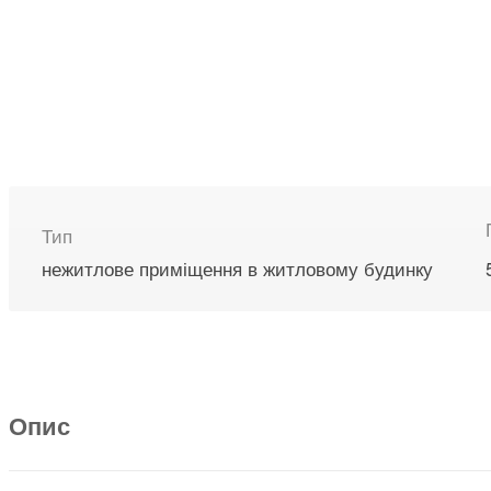
Тип
нежитлове приміщення в житловому будинку
Опис