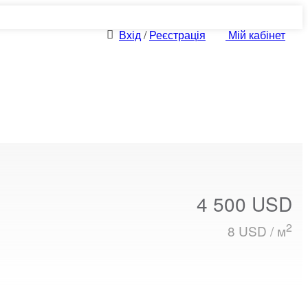
Вхід
/
Реєстрація
Мій кабінет
4 500 USD
2
8 USD / м