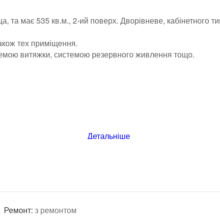
 та має 535 кв.м., 2-ий поверх. Дворівневе, кабінетного т
 також тех приміщення.
истемою витяжки, системою резервного живлення тощо.
Детальніше
Ремонт:
з ремонтом