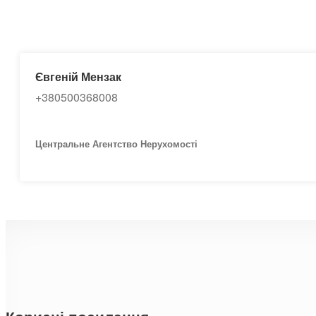
Євгеній Мензак
+380500368008
Центральне Агентство Нерухомості
Корисні посилання