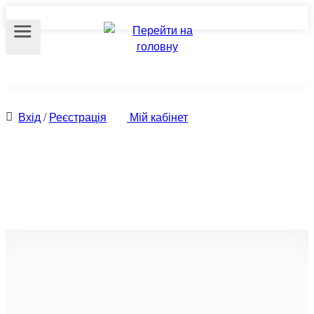
Вхід
/
Реєстрація
Мій кабінет
Оренда квартир