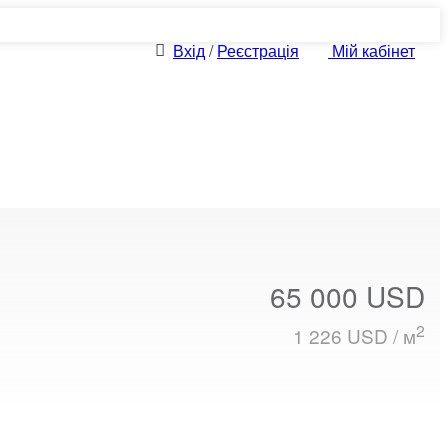
Вхід
/
Реєстрація
Мій кабінет
65 000 USD
2
1 226 USD / м