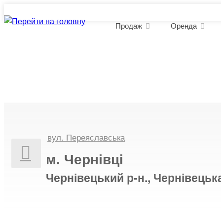
Продаж
Оренда
Продаж комерційної нерух
вул. Переяславська
м. Чернівці
Чернівецький р-н., Чернівецьк