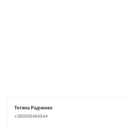
Тетяна Радченко
+380506484544