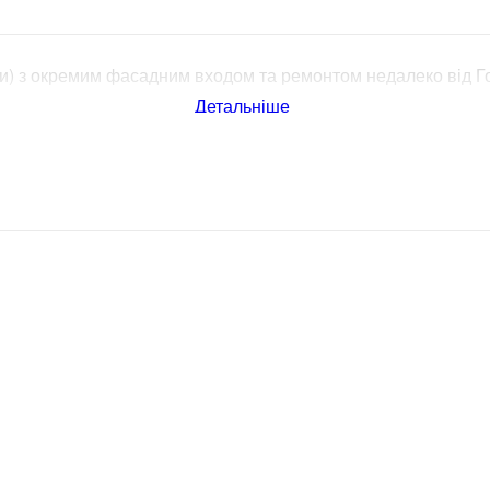
си) з окремим фасадним входом та ремонтом недалеко від Г
Детальніше