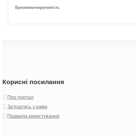
Буковина-нерухомість
Корисні посилання
Про портал
Зв'язатись з нами
Правила користування