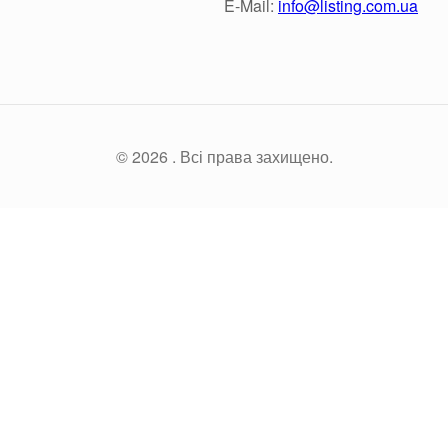
E-Mail:
info@listing.com.ua
© 2026 . Всі права захищено.