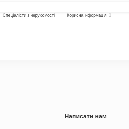
Спеціалісти з нерухомості
Корисна інформація
омості
Написати нам