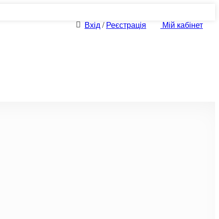
Вхід
/
Реєстрація
Мій кабінет