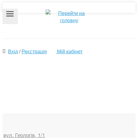
Вхід
/
Реєстрація
Мій кабінет
Продаж комерційної
нерухомості
вул. Геологів, 1/1