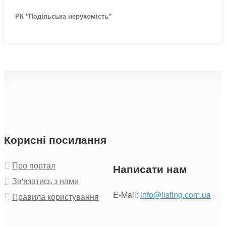
РК "Подільська нерухомість"
Корисні посилання
Про портал
Написати нам
Зв'язатись з нами
E-Mail:
info@listing.com.ua
Правила користування