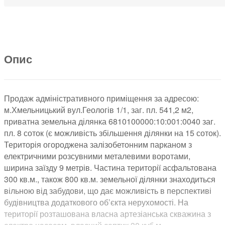
Опис
Продаж адміністративного приміщення за адресою:
м.Хмельницький вул.Геологів 1/1, заг. пл. 541,2 м2,
приватна земельна ділянка 6810100000:10:001:0040 заг.
пл. 8 соток (є можливість збільшення ділянки на 15 соток).
Територія огороджена залізобетонним парканом з
електричними розсувними металевими воротами,
ширина заїзду 9 метрів. Частина території асфальтована
300 кв.м., також 800 кв.м. земельної ділянки знаходиться
вільною від забудови, що дає можливість в перспективі
будівництва додаткового об’єкта нерухомості. На
території розташована власна артезіанська скважина з