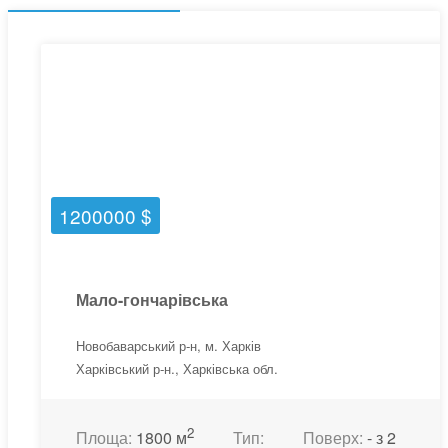
1200000 $
Мало-гончарівська
Новобаварський р-н, м. Харків
Харківський р-н., Харківська обл.
2
Площа:
1800 м
Тип:
Поверх:
- з 2