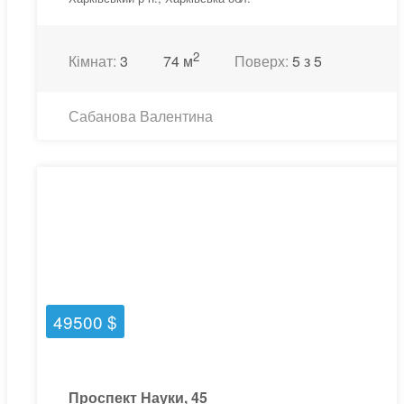
2
Кімнат:
3
74 м
Поверх:
5 з 5
Сабанова Валентина
49500 $
Проспект Науки, 45