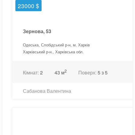
23000 $
Зернова, 53
Одеська, Слобідський р-н, м. Харків
Харківський р-н., Харківська обл.
2
Кімнат:
2
43 м
Поверх:
5 з 5
Сабанова Валентина