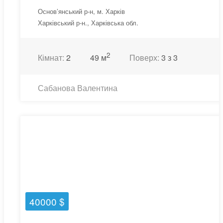
Основ’янський р-н, м. Харків
Харківський р-н., Харківська обл.
2
Кімнат:
2
49 м
Поверх:
3 з 3
Сабанова Валентина
40000 $