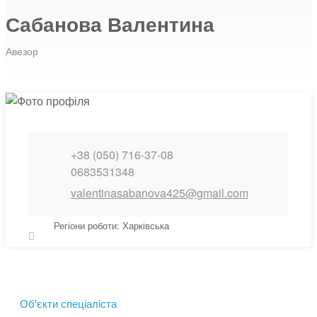
Сабанова Валентина
Авезор
+38 (050) 716-37-08
0683531348
valentinasabanova425@gmail.com
Регіони роботи: Харківська
Об'єкти спеціаліста