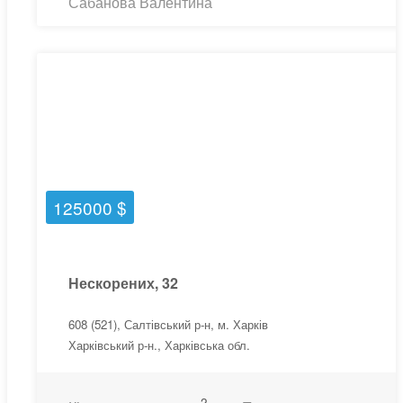
Сабанова Валентина
125000 $
Нескорених, 32
608 (521), Салтівський р-н, м. Харків
Харківський р-н., Харківська обл.
2