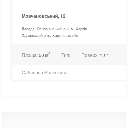
Мовчановський, 12
Левада, Основ’янський р-н, м. Харків
Харківський р-н., Харківська обл.
2
Площа:
50 м
Тип:
Поверх:
1 з 1
Сабанова Валентина