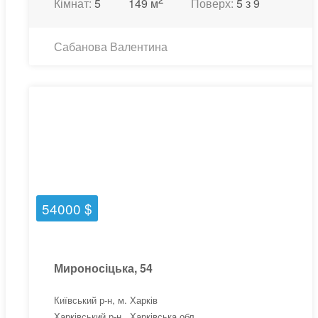
Кімнат:
5
149 м
Поверх:
5 з 9
Сабанова Валентина
54000 $
Мироносіцька, 54
Київський р-н, м. Харків
Харківський р-н., Харківська обл.