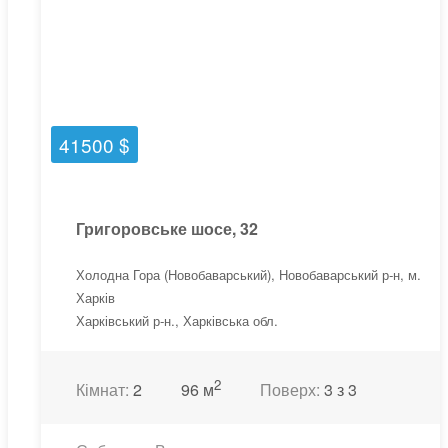
41500 $
Григоровське шосе, 32
Холодна Гора (Новобаварський), Новобаварський р-н, м.
Харків
Харківський р-н., Харківська обл.
2
Кімнат:
2
96 м
Поверх:
3 з 3