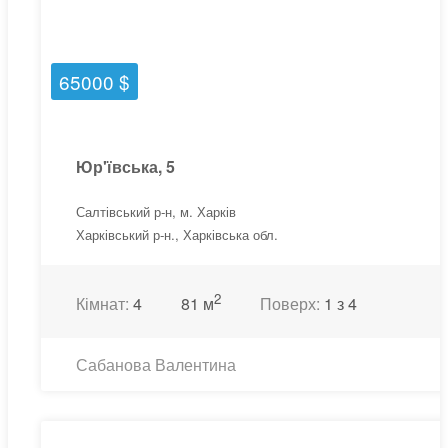
65000 $
Юр'ївська, 5
Салтівський р-н, м. Харків
Харківський р-н., Харківська обл.
2
Кімнат:
4
81 м
Поверх:
1 з 4
Сабанова Валентина