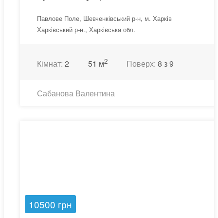
Павлове Поле, Шевченківський р-н, м. Харків
Харківський р-н., Харківська обл.
2
Кімнат:
2
51 м
Поверх:
8 з 9
Сабанова Валентина
10500 грн