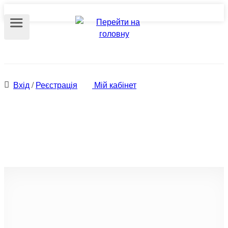
Вхід
/
Реєстрація
Мій кабінет
Оренда будинків та дач