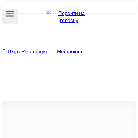
Вхід
/
Реєстрація
Мій кабінет
Оренда квартир