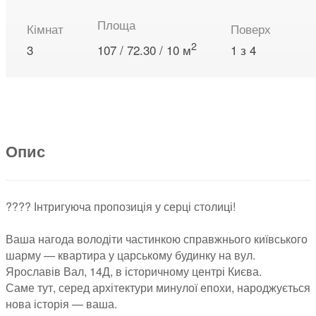
Площа
Кімнат
Поверх
2
3
107 / 72.30 / 10 м
1 з 4
Опис
???? Інтригуюча пропозиція у серці столиці!
Ваша нагода володіти частинкою справжнього київського
шарму — квартира у царському будинку на вул.
Ярославів Вал, 14Д, в історичному центрі Києва.
Саме тут, серед архітектури минулої епохи, народжується
нова історія — ваша.