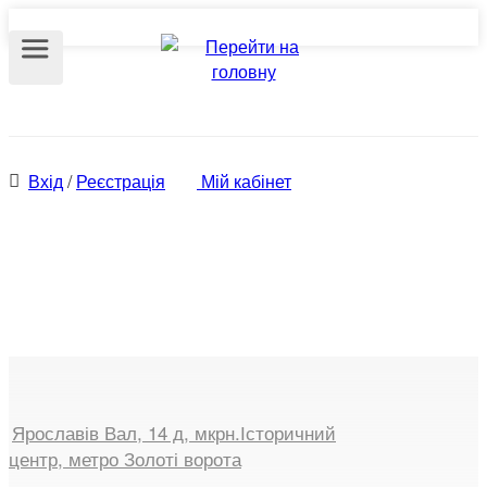
Вхід
/
Реєстрація
Мій кабінет
Продаж квартир
Ярославів Вал, 14 д, мкрн.Історичний
центр, метро Золоті ворота